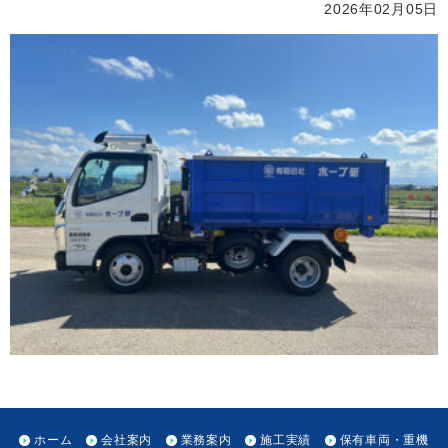
2026年02月05日
ホーム
会社案内
業務案内
施工実績
保有車両・重機