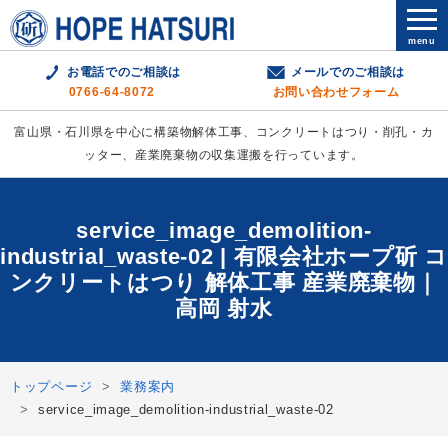
menu
お電話でのご相談は
メールでのご相談は
0766-64-8072
お問い合わせフォーム
富山県・石川県を中心に構築物解体工事、コンクリートはつり・削孔・カ
ッター、産業廃棄物の収集運搬を行っています。
service_image_demolition-
industrial_waste-02 | 有限会社ホープ斫 コ
ンクリートはつり 解体工事 産業廃棄物｜
高岡 射水
トップページ
業務案内
service_image_demolition-industrial_waste-02