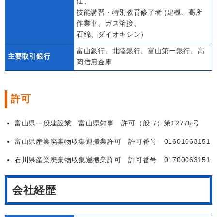
任、
技能講習・特別教育修了者 (建機、高所
作業車、ガス溶接、
石綿、ダイオキシン）
富山銀行、北陸銀行、富山第一銀行、高
主要取引銀行
岡信用金庫
許可
富山県一般建設業 富山県知事 許可（般-7）第12775号
富山県産業廃棄物収集運搬業許可 許可番号 01601063151
石川県産業廃棄物収集運搬業許可 許可番号 01700063151
会社経歴