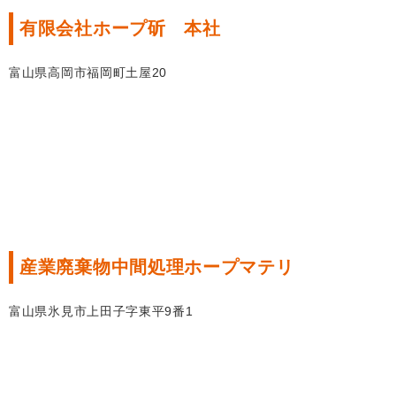
有限会社ホープ斫 本社
富山県高岡市福岡町土屋20
産業廃棄物中間処理ホープマテリ
富山県氷見市上田子字東平9番1