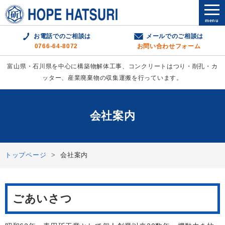
menu
お電話でのご相談は
メールでのご相談は
0766-64-8072
お問い合わせフォーム
富山県・石川県を中心に構築物解体工事、コンクリートはつり・削孔・カ
ッター、産業廃棄物の収集運搬を行っています。
会社案内
トップページ
会社案内
ごあいさつ