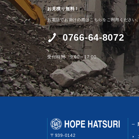
お見積り無料！
お電話でお掛けの際はこちらをご利用ください
0766-64-8072
受付時間 9:00～17:00
〒939-0142