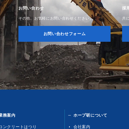
お問い合わせ
採
。
その他、お気軽にお問い合わせください。
共
お問い合わせフォーム
業務案内
ホープ斫について
コンクリートはつり
会社案内