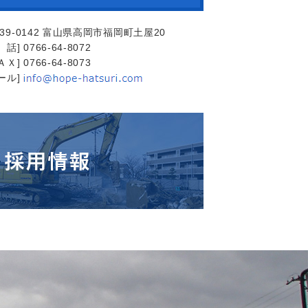
39-0142 富山県高岡市福岡町土屋20
 話] 0766-64-8072
ＡＸ] 0766-64-8073
ール]