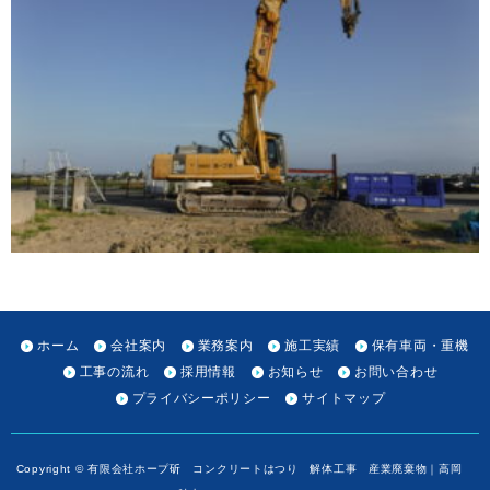
ホーム
会社案内
業務案内
施工実績
保有車両・重機
工事の流れ
採用情報
お知らせ
お問い合わせ
プライバシーポリシー
サイトマップ
Copyright © 有限会社ホープ斫 コンクリートはつり 解体工事 産業廃棄物｜高岡