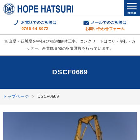
menu
お電話でのご相談は
メールでのご相談は
0766-64-8072
お問い合わせフォーム
富山県・石川県を中心に構築物解体工事、コンクリートはつり・削孔・カ
ッター、産業廃棄物の収集運搬を行っています。
DSCF0669
トップページ
DSCF0669